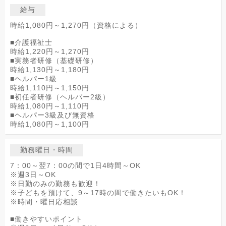
給与
時給1,080円～1,270円（資格による）
■介護福祉士
時給1,220円～1,270円
■実務者研修（基礎研修）
時給1,130円～1,180円
■ヘルパー1級
時給1,110円～1,150円
■初任者研修（ヘルパー2級）
時給1,080円～1,110円
■ヘルパー3級及び無資格
時給1,080円～1,100円
勤務曜日・時間
7：00～翌7：00の間で1日4時間～OK
※週3日～OK
※日勤のみの勤務も歓迎！
※子どもを預けて、9～17時の間で働きたいもOK！
※時間・曜日応相談
■働きやすいポイント