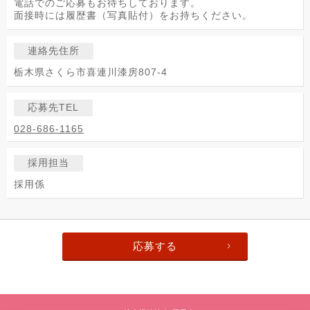
電話でのご応募もお待ちしております。
面接時には履歴書（写真貼付）をお持ちください。
連絡先住所
栃木県さくら市喜連川漆房807-4
応募先TEL
028-686-1165
採用担当
採用係
応募する