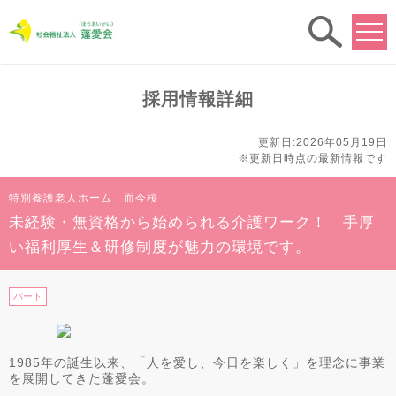
求人
検索
採用情報詳細
更新日:2026年05月19日
※更新日時点の最新情報です
特別養護老人ホーム 而今桜
未経験・無資格から始められる介護ワーク！ 手厚
い福利厚生＆研修制度が魅力の環境です。
パート
1985年の誕生以来、「人を愛し、今日を楽しく」を理念に事業
を展開してきた蓬愛会。