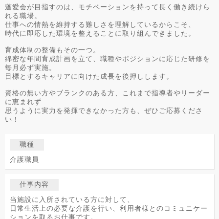
蓬愛会が目指すのは、モチベーションを持って長く働き続けら
れる職場。
仕事への情熱を維持する難しさを理解しているからこそ、
時代に即応した環境を整えることに取り組んできました。
育成体制の整備もその一つ。
綿密な年間育成計画を立て、職種やポジションに応じた研修を
毎月必ず実施。
目標とするキャリアに向けた成長を後押しします。
資格の無い方やブランクのある方、これまで指導者やリーダー
に恵まれず
思うように実力を発揮できなかった方も、ぜひご応募くださ
い！
職種
介護職員
仕事内容
当施設に入所されている方に対して、
日常生活上の必要な介護を行い、利用者様とのコミュニケー
ションを取るお仕事です。