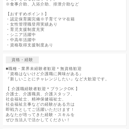
※食事介助、入浴介助、排泄介助など
【おすすめポイント】
・認定保育園完備※子育てママ在籍
・女性管理職登用実績あり
・育児支援制度充実
・シニア活躍中
・中高年活躍中
・資格取得支援制度あり
資格・経験
■職種・業界未経験者歓迎＊無資格歓迎
『資格はないけど介護職に興味がある』
『新しいことにチャレンジしたい』など大歓迎です。
【 介護職経験者歓迎＊ブランクOK 】
介護士、介護職員、介護スタッフ、
社会福祉士、精神保健福祉士、
社会福祉主事などの経験がある方は
即戦力としてご活躍いただけます！
あなたが培ってきた経験・スキルを
ぜひ当法人で活かしてください！