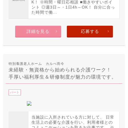
K！ ※時間・曜日応相談 ■働きやすいポイ
ント ◎週3日～・1日4h～OK！ 自分に合っ
た時間で働...
詳細を見る
応募する
特別養護老人ホーム カルぺ而今
未経験・無資格から始められる介護ワーク！
手厚い福利厚生＆研修制度が魅力の環境です。
パート
当施設に入所されている方に対して、 日常
生活上の必要な介護を行い、利用者様との
コミュニケーションを取るお仕事です。 ※