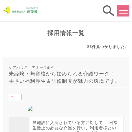
求人
検索
採用情報一覧
86件
見つかりました。
ケアハウス アオーラ而今
未経験・無資格から始められる介護ワーク！
手厚い福利厚生＆研修制度が魅力の環境です。
パート
当施設に入所されている方に対して、 日常
生活上の必要な介護を行い、利用者様との