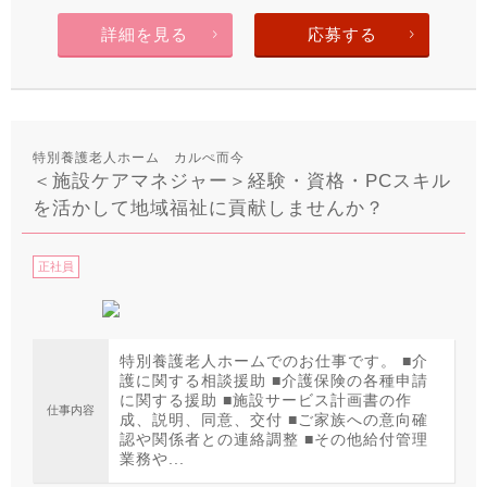
詳細を見る
応募する
特別養護老人ホーム カルぺ而今
＜施設ケアマネジャー＞経験・資格・PCスキル
を活かして地域福祉に貢献しませんか？
正社員
特別養護老人ホームでのお仕事です。 ■介
護に関する相談援助 ■介護保険の各種申請
に関する援助 ■施設サービス計画書の作
仕事内容
成、説明、同意、交付 ■ご家族への意向確
認や関係者との連絡調整 ■その他給付管理
業務や...