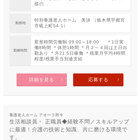
様の...
特別養護老人ホーム 美渉 （栃木県宇都宮
勤務地
市砥上町54-1）
変形時間労働制 09:00～18:00 ＊1日実
働8時間 ＊休憩1時間 ＊月２～４回は土日出
勤務時間
勤あり ＊月21.5日稼働 ＊残業月平均4時間
程度/残業手当別途支給
詳細を見る
応募する
養護老人ホーム アオーラ而今
生活相談員・ 正職員◆経験不問／スキルアップ
に最適！介護の技術と知識、共に磨ける環境で
す。