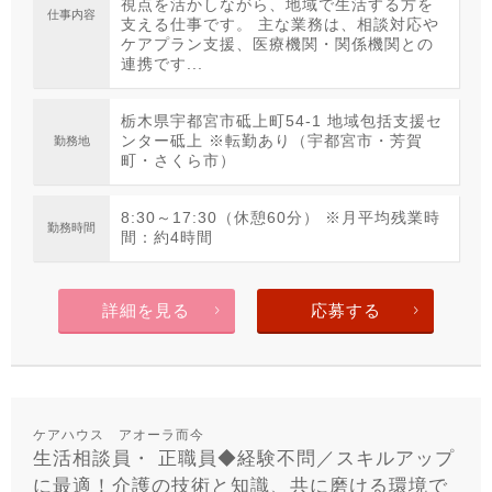
視点を活かしながら、地域で生活する方を
仕事内容
支える仕事です。 主な業務は、相談対応や
ケアプラン支援、医療機関・関係機関との
連携です...
栃木県宇都宮市砥上町54-1 地域包括支援セ
ンター砥上 ※転勤あり（宇都宮市・芳賀
勤務地
町・さくら市）
8:30～17:30（休憩60分） ※月平均残業時
勤務時間
間：約4時間
詳細を見る
応募する
ケアハウス アオーラ而今
生活相談員・ 正職員◆経験不問／スキルアップ
に最適！介護の技術と知識、共に磨ける環境で