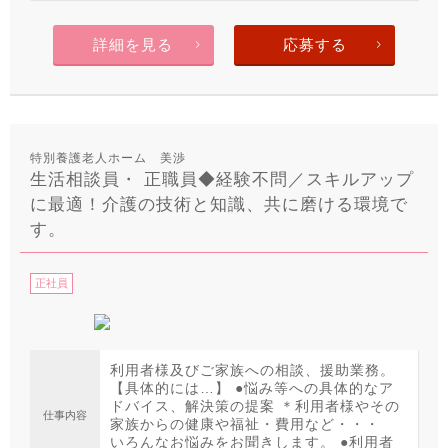
詳細を見る
応募する
特別養護老人ホーム 美渉
生活相談員・ 正職員◆経験不問／スキルアップ
に最適！介護の技術と知識、共に磨ける環境で
す。
正社員
利用者様及びご家族への相談、援助業務。
【具体的には…】 ●悩み等への具体的なア
ドバイス、解決策の提案 ＊利用者様やその
仕事内容
家族からの健康や福祉・費用など・・・
いろんなお悩みをお聞きします。 ●利用者