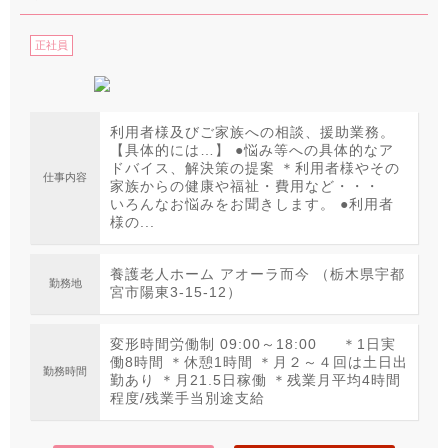
正社員
利用者様及びご家族への相談、援助業務。
【具体的には…】 ●悩み等への具体的なア
ドバイス、解決策の提案 ＊利用者様やその
仕事内容
家族からの健康や福祉・費用など・・・
いろんなお悩みをお聞きします。 ●利用者
様の...
養護老人ホーム アオーラ而今 （栃木県宇都
勤務地
宮市陽東3-15-12）
変形時間労働制 09:00～18:00 ＊1日実
働8時間 ＊休憩1時間 ＊月２～４回は土日出
勤務時間
勤あり ＊月21.5日稼働 ＊残業月平均4時間
程度/残業手当別途支給