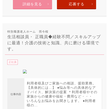
詳細を見る
応募する
特別養護老人ホーム 而今桜
生活相談員・ 正職員◆経験不問／スキルアップ
に最適！介護の技術と知識、共に磨ける環境で
す。
正社員
利用者様及びご家族への相談、援助業務。
【具体的には…】 ●悩み等への具体的なア
ドバイス、解決策の提案 ＊利用者様やその
仕事内容
家族からの健康や福祉・費用など・・・
いろんなお悩みをお聞きします。 ●利用者
様の...