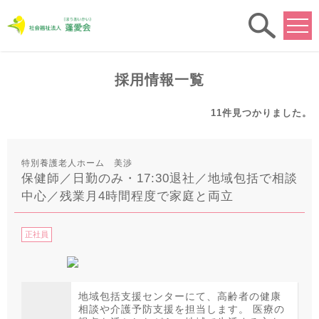
求人
検索
採用情報一覧
11件
見つかりました。
特別養護老人ホーム 美渉
保健師／日勤のみ・17:30退社／地域包括で相談
中心／残業月4時間程度で家庭と両立
正社員
地域包括支援センターにて、高齢者の健康
相談や介護予防支援を担当します。 医療の