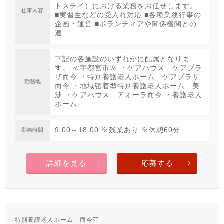
トステイ）における業務をお任せします。
仕事内容
■実習生などの受入れ対応 ■各種業務行事の
企画・運営 ■ボランティアや関係機関との
連...
下記の各施設のいずれかに配属となりま
す。 ≪宇都宮市≫ ・ケアハウス ケアプラ
ザ而今 ・特別養護老人ホーム ケアプラザ
勤務地
而今 ・地域密着型特別養護老人ホーム 美
渉 ・ケアハウス アオーラ而今 ・養護老人
ホーム...
9:00～18:00 ※残業あり ※休憩60分
勤務時間
詳細を見る
応募する
特別養護老人ホーム 而今荘