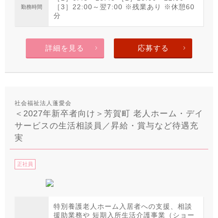
［3］22:00～翌7:00 ※残業あり ※休憩60
勤務時間
分
詳細を見る
応募する
社会福祉法人蓬愛会
＜2027年新卒者向け＞芳賀町 老人ホーム・デイ
サービスの生活相談員／昇給・賞与など待遇充
実
正社員
特別養護老人ホーム入居者への支援、相談
援助業務や 短期入所生活介護事業（ショー