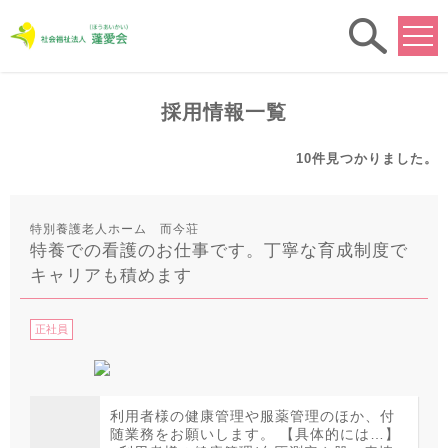
求人
検索
採用情報一覧
10件
見つかりました。
特別養護老人ホーム 而今荘
特養での看護のお仕事です。丁寧な育成制度で
キャリアも積めます
正社員
利用者様の健康管理や服薬管理のほか、付
随業務をお願いします。 【具体的には…】