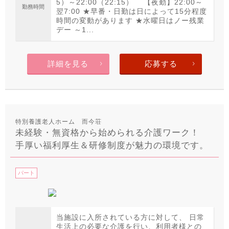
5）～22:00（22:15） 【夜勤】22:00～
勤務時間
翌7:00 ★早番・日勤は日によって15分程度
時間の変動があります ★水曜日はノー残業
デー ～1...
詳細を見る
応募する
特別養護老人ホーム 而今荘
未経験・無資格から始められる介護ワーク！
手厚い福利厚生＆研修制度が魅力の環境です。
パート
当施設に入所されている方に対して、 日常
生活上の必要な介護を行い、利用者様との