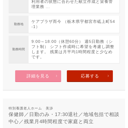
利用者の状態に合わせた献立作成と栄養管
理業務 ...
ケアプラザ而今 （栃木県宇都宮市砥上町54
勤務地
-1）
9:00～18:00（休憩60分） 週5日勤務（シ
フト制） シフト作成時に希望を考慮し調整
勤務時間
します。 残業は月平均1時間程度と少なめ
です。
詳細を見る
応募する
特別養護老人ホーム 美渉
保健師／日勤のみ・17:30退社／地域包括で相談
中心／残業月4時間程度で家庭と両立