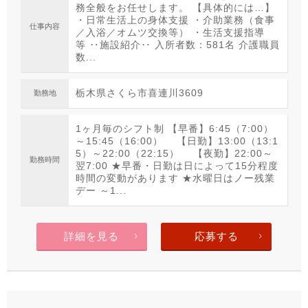
務全般をお任せします。 【具体的には…】
・日常生活上の身体支援 ・介助業務（食事
仕事内容
／入浴／オムツ交換等） ・生活支援指導
等 ‥施設紹介‥ 入所者数：581名 介護職員
数...
栃木県さくら市喜連川3609
勤務地
1ヶ月毎のシフト制 【早番】6:45（7:00）
～15:45（16:00） 【日勤】13:00（13:1
5）～22:00（22:15） 【夜勤】22:00～
勤務時間
翌7:00 ★早番・日勤は日によって15分程度
時間の変動があります ★水曜日はノー残業
デー ～1...
詳細を見る
応募する