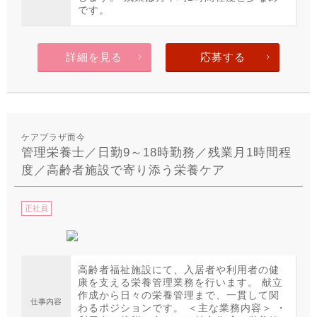
です。
詳細を見る
応募する
ケアプラザ而今
管理栄養士／日勤9～18時勤務／残業月1時間程
度／高齢者施設で寄り添う栄養ケア
正社員
高齢者福祉施設にて、入居者や利用者の健
康を支える栄養管理業務を行います。 献立
作成から日々の栄養管理まで、一貫して関
仕事内容
わるポジションです。 ＜主な業務内容＞ ・