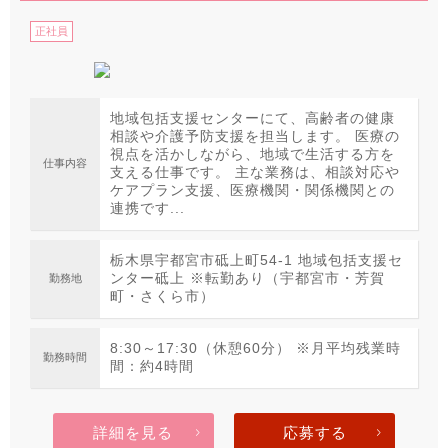
正社員
地域包括支援センターにて、高齢者の健康
相談や介護予防支援を担当します。 医療の
視点を活かしながら、地域で生活する方を
仕事内容
支える仕事です。 主な業務は、相談対応や
ケアプラン支援、医療機関・関係機関との
連携です...
栃木県宇都宮市砥上町54-1 地域包括支援セ
ンター砥上 ※転勤あり（宇都宮市・芳賀
勤務地
町・さくら市）
8:30～17:30（休憩60分） ※月平均残業時
勤務時間
間：約4時間
詳細を見る
応募する