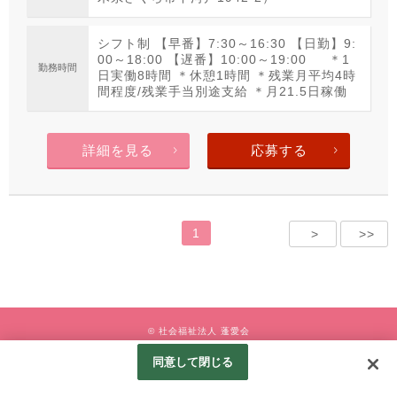
シフト制 【早番】7:30～16:30 【日勤】9:
00～18:00 【遅番】10:00～19:00 ＊1
勤務時間
日実働8時間 ＊休憩1時間 ＊残業月平均4時
間程度/残業手当別途支給 ＊月21.5日稼働
詳細を見る
応募する
1
>
>>
© 社会福祉法人 蓬愛会
Googleアナリティクスの利用について
同意して閉じる