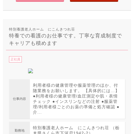
特別養護老人ホーム にこんきつれ荘
特養での看護のお仕事です。丁寧な育成制度で
キャリアも積めます
正社員
利用者様の健康管理や服薬管理のほか、付
随業務をお願いします。 【具体的には…】
●利用者様の健康管理/血圧測定や肌・表情
仕事内容
チェック ●インスリンなどの注射 ●服薬管
理/利用者様ごとのお薬の準備と処方確認 ●
介...
特別養護老人ホーム にこんきつれ荘 （栃
勤務地
木県さくら市下河戸1942-2）