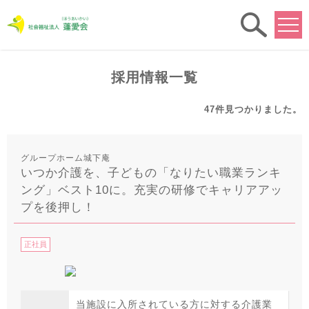
求人
検索
採用情報一覧
47件
見つかりました。
グループホーム城下庵
いつか介護を、子どもの「なりたい職業ランキ
ング」ベスト10に。充実の研修でキャリアアッ
プを後押し！
正社員
当施設に入所されている方に対する介護業