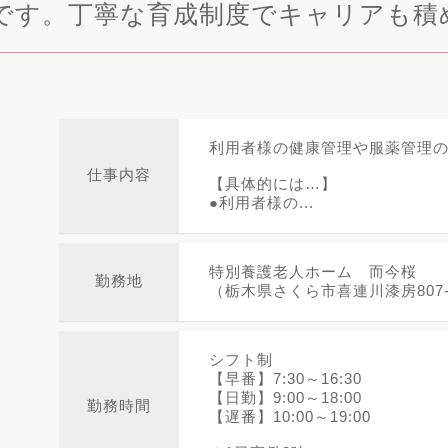
です。丁寧な育成制度でキャリアも積
利用者様の健康管理や服薬管理
仕事内容
【具体的には…】
●利用者様の...
特別養護老人ホーム 而今桜
勤務地
（栃木県さくら市喜連川漆房807-
シフト制
【早番】7:30～16:30
【日勤】9:00～18:00
勤務時間
【遅番】10:00～19:00