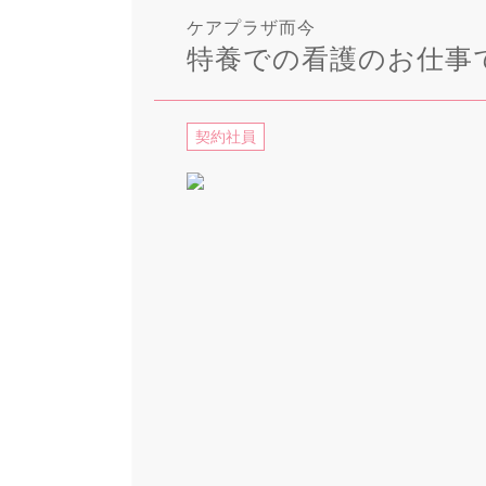
ケアプラザ而今
特養での看護のお仕事
契約社員