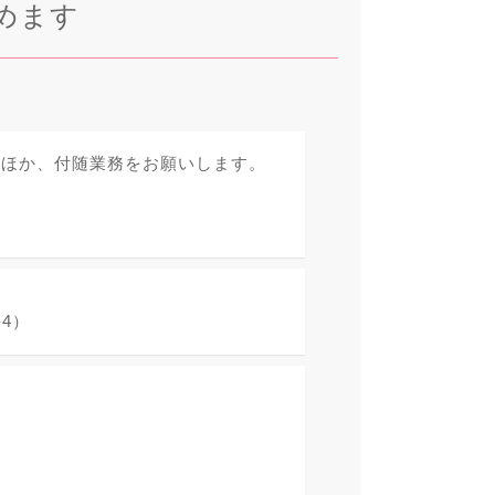
めます
のほか、付随業務をお願いします。
4）