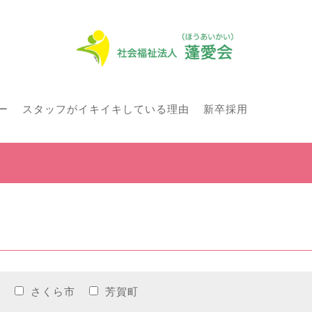
ー
スタッフがイキイキしている理由
新卒採用
市
さくら市
芳賀町