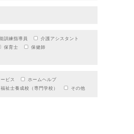
能訓練指導員
介護アシスタント
保育士
保健師
サービス
ホームヘルプ
護福祉士養成校（専門学校）
その他