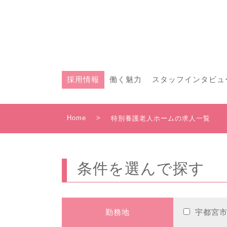
採用情報
働く魅力
スタッフインタビュ
Home
>
特別養護老人ホームの求人一覧
条件を選んで探す
勤務地
宇都宮