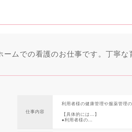
ホームでの看護のお仕事です。丁寧な
利用者様の健康管理や服薬管理
仕事内容
【具体的には…】
●利用者様の...