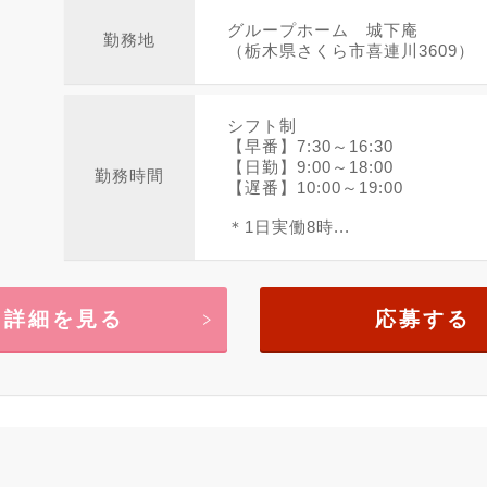
グループホーム 城下庵
勤務地
（栃木県さくら市喜連川3609）
シフト制
【早番】7:30～16:30
【日勤】9:00～18:00
勤務時間
【遅番】10:00～19:00
＊1日実働8時...
詳細を見る
応募する