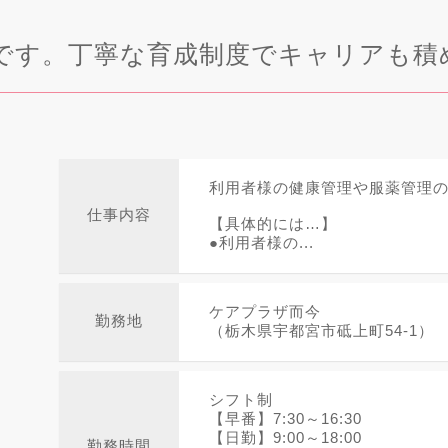
です。丁寧な育成制度でキャリアも積
利用者様の健康管理や服薬管理
仕事内容
【具体的には…】
●利用者様の...
ケアプラザ而今
勤務地
（栃木県宇都宮市砥上町54-1）
シフト制
【早番】7:30～16:30
【日勤】9:00～18:00
勤務時間