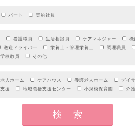
パート
契約社員
員
看護職員
生活相談員
ケアマネジャー
機
送迎ドライバ―
栄養士・管理栄養士
調理職員
門学校教員
その他
護老人ホーム
ケアハウス
養護老人ホーム
デイ
護支援
地域包括支援センター
小規模保育園
介