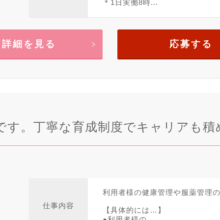
＊1日実働8時...
詳細を見る
応募する
です。丁寧な育成制度でキャリアも積
利用者様の健康管理や服薬管理
仕事内容
【具体的には…】
●利用者様の...