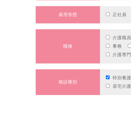
雇用形態
正社員
介護職
職種
事務
介護専
特別養
施設種別
居宅介