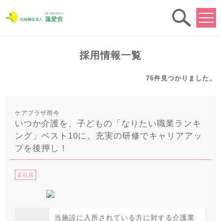
求人
検索
採用情報一覧
76件
見つかりました。
ケアプラザ而今
いつか介護を、子どもの「なりたい職業ランキ
ング」ベスト10に。充実の研修でキャリアアッ
プを後押し！
正社員
当施設に入所されている方に対する介護業