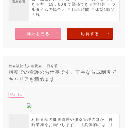
勤務時間
きる方、19：00まで勤務できる方歓迎 ＜フ
ルタイムの場合＞ ＊1日8時間 ＊休憩1時間
＊残...
詳細を見る
応募する
社会福祉法人蓬愛会 而今荘
特養での看護のお仕事です。丁寧な育成制度で
キャリアも積めます
契約社員
利用者様の健康管理や服薬管理のほか、付
随業務をお願いします。 【具体的には…】