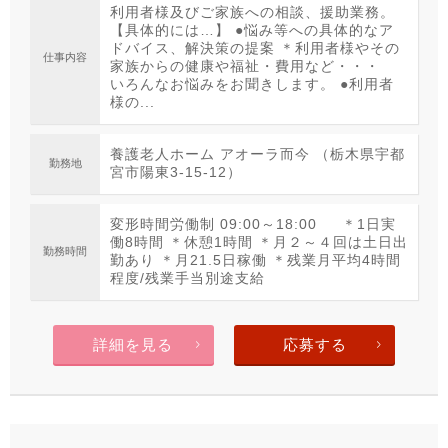
利用者様及びご家族への相談、援助業務。
【具体的には…】 ●悩み等への具体的なア
ドバイス、解決策の提案 ＊利用者様やその
仕事内容
家族からの健康や福祉・費用など・・・
いろんなお悩みをお聞きします。 ●利用者
様の...
養護老人ホーム アオーラ而今 （栃木県宇都
勤務地
宮市陽東3-15-12）
変形時間労働制 09:00～18:00 ＊1日実
働8時間 ＊休憩1時間 ＊月２～４回は土日出
勤務時間
勤あり ＊月21.5日稼働 ＊残業月平均4時間
程度/残業手当別途支給
詳細を見る
応募する