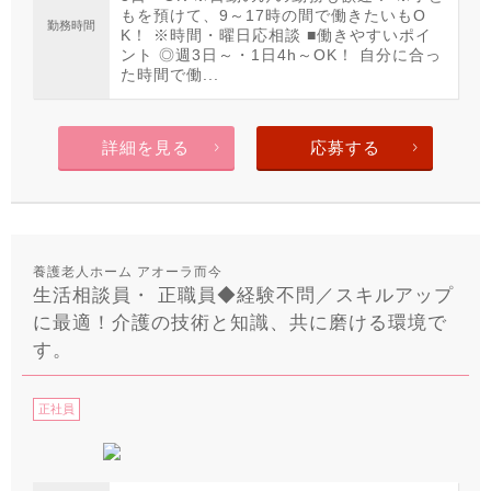
もを預けて、9～17時の間で働きたいもO
勤務時間
K！ ※時間・曜日応相談 ■働きやすいポイ
ント ◎週3日～・1日4h～OK！ 自分に合っ
た時間で働...
詳細を見る
応募する
養護老人ホーム アオーラ而今
生活相談員・ 正職員◆経験不問／スキルアップ
に最適！介護の技術と知識、共に磨ける環境で
す。
正社員